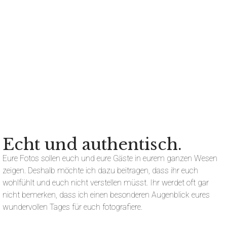
Echt und authentisch.
Eure Fotos sollen euch und eure Gäste in eurem ganzen Wesen
zeigen. Deshalb möchte ich dazu beitragen, dass ihr euch
wohlfühlt und euch nicht verstellen müsst. Ihr werdet oft gar
nicht bemerken, dass ich einen besonderen Augenblick eures
wundervollen Tages für euch fotografiere.