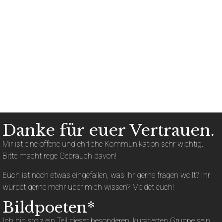
Danke für euer Vertrauen.
Mir ist eine offene und ehrliche Kommunikation sehr wichtig.
Bitte macht rege Gebrauch davon!
Euch ist noch etwas eingefallen, was ihr gerne fragen wollt? Ihr
würdet gerne mehr über mich wissen? Meldet euch!
Bildpoeten*
Ich bin stolz ein Teil dieser besonderen, kuratierten Gruppe sein