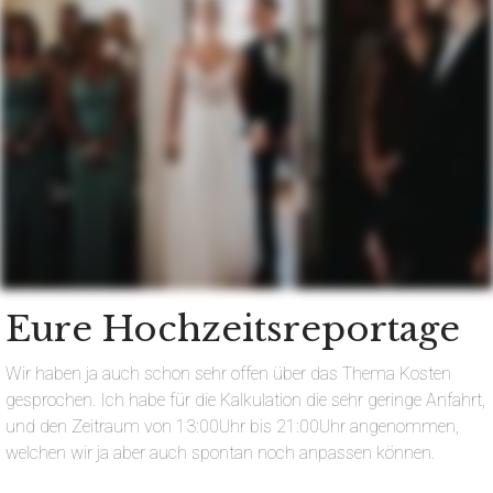
Eure Hochzeitsreportage
Wir haben ja auch schon sehr offen über das Thema Kosten
gesprochen. Ich habe für die Kalkulation die sehr geringe Anfahrt,
und den Zeitraum von 13:00Uhr bis 21:00Uhr angenommen,
welchen wir ja aber auch spontan noch anpassen können.