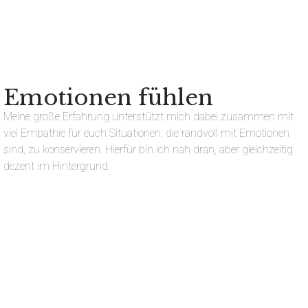
Emotionen fühlen
Meine große Erfahrung unterstützt mich dabei zusammen mit
viel Empathie für euch Situationen, die randvoll mit Emotionen
sind, zu konservieren. Hierfür bin ich nah dran, aber gleichzeitig
dezent im Hintergrund.