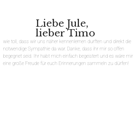
Liebe Jule,
lieber Timo
wie toll, dass wir uns näher kennenlernen durften und direkt die
notwendige Sympathie da war. Danke, dass ihr mir so offen
begegnet seid. Ihr habt mich einfach begeistert und es wäre mir
eine große Freude für euch Erinnerungen sammeln zu dürfen!