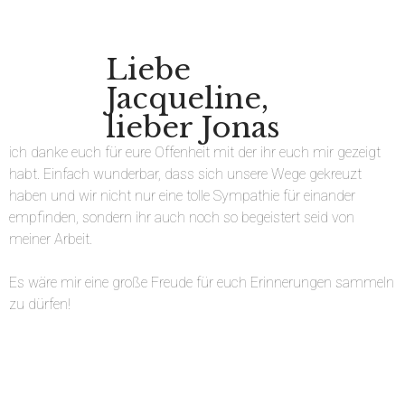
Liebe
Jacqueline,
lieber Jonas
ich danke euch für eure Offenheit mit der ihr euch mir gezeigt
habt. Einfach wunderbar, dass sich unsere Wege gekreuzt
haben und wir nicht nur eine tolle Sympathie für einander
empfinden, sondern ihr auch noch so begeistert seid von
meiner Arbeit.
Es wäre mir eine große Freude für euch Erinnerungen sammeln
zu dürfen!