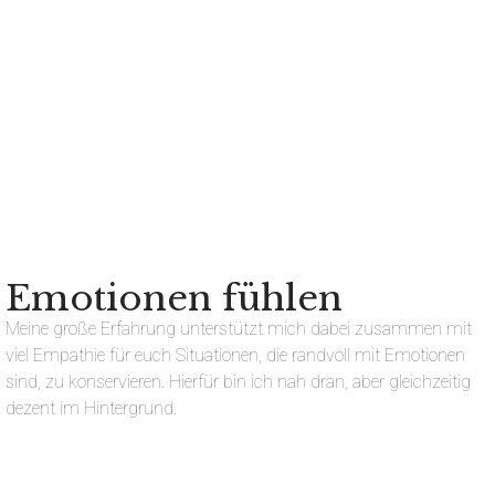
Emotionen fühlen
Meine große Erfahrung unterstützt mich dabei zusammen mit
viel Empathie für euch Situationen, die randvoll mit Emotionen
sind, zu konservieren. Hierfür bin ich nah dran, aber gleichzeitig
dezent im Hintergrund.