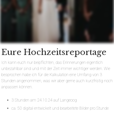
Eure Hochzeitsreportage
Ich kann euch nur beipflichten, das Erinnerungen eigentlich
unbezahlbar sind und mit der Zeit immer wichtiger werden. Wie
besprochen habe ich für die Kalkulation eine Umfang von 3
Stunden angenommen, was wir aber gerne auch kurzfristig noch
anpassen können.
3 Stunden am 24.10.24 auf Langeoog
ca. 50 digital entwickelt und bearbeitete Bilder pro Stunde