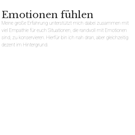
Emotionen fühlen
Meine große Erfahrung unterstützt mich dabei zusammen mit
viel Empathie für euch Situationen, die randvoll mit Emotionen
sind, zu konservieren. Hierfür bin ich nah dran, aber gleichzeitig
dezent im Hintergrund.