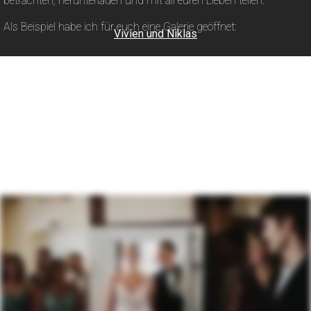
betrachten, herunterladen und mit all euren Lieben teilen.
Als Beispiel habe ich für euch eine Galerie geöffnet:
Vivien und Niklas