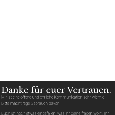
Danke für euer Vertrauen.
Mir ist eine offene und ehrliche Kommunikation sehr wichtig.
Bitte macht rege Gebrauch davon!
Euch ist noch etwas eingefallen, was ihr gerne fragen wollt? Ihr